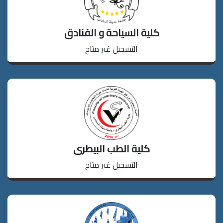
كلية السياحة و الفنادق
التسجيل غير متاح
دخول
كلية الطب البيطرى
التسجيل غير متاح
دخول