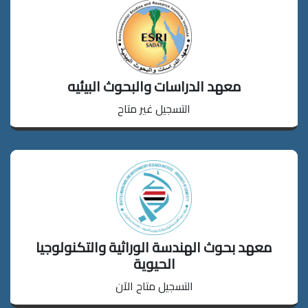
دخول
معهد الدراسات والبحوث البيئيه
التسجيل غير متاح
تسجيل
دخول
2026/07/15
معهد بحوث الهندسة الوراثية والتكنولوجيا
2026/09/15
الحيوية
التسجيل متاح الآن